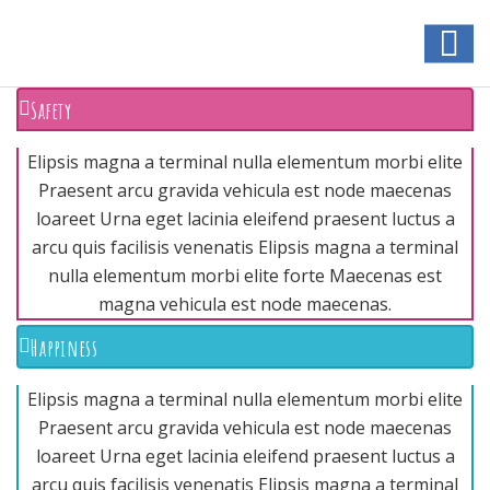
Safety
Elipsis magna a terminal nulla elementum morbi elite
Praesent arcu gravida vehicula est node maecenas
loareet Urna eget lacinia eleifend praesent luctus a
arcu quis facilisis venenatis Elipsis magna a terminal
nulla elementum morbi elite forte Maecenas est
magna vehicula est node maecenas.
Happiness
Elipsis magna a terminal nulla elementum morbi elite
Praesent arcu gravida vehicula est node maecenas
loareet Urna eget lacinia eleifend praesent luctus a
arcu quis facilisis venenatis Elipsis magna a terminal