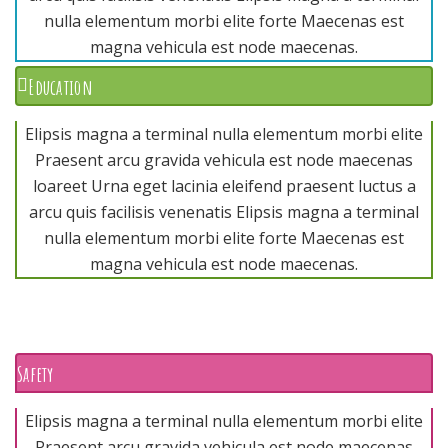
nulla elementum morbi elite forte Maecenas est
magna vehicula est node maecenas.
Education
Elipsis magna a terminal nulla elementum morbi elite
Praesent arcu gravida vehicula est node maecenas
loareet Urna eget lacinia eleifend praesent luctus a
arcu quis facilisis venenatis Elipsis magna a terminal
nulla elementum morbi elite forte Maecenas est
magna vehicula est node maecenas.
Safety
Elipsis magna a terminal nulla elementum morbi elite
Praesent arcu gravida vehicula est node maecenas