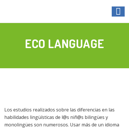
ECO LANGUAGE
Los estudios realizados sobre las diferencias en las
habilidades lingüísticas de l@s niñ@s bilingües y
monolingües son numerosos. Usar más de un idioma