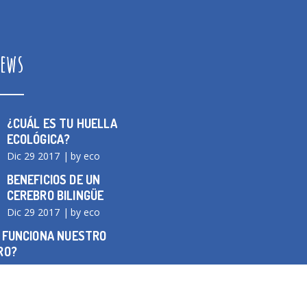
ews
¿CUÁL ES TU HUELLA
ECOLÓGICA?
Dic 29 2017
by eco
BENEFICIOS DE UN
CEREBRO BILINGÜE
Dic 29 2017
by eco
 FUNCIONA NUESTRO
RO?
2017
by eco