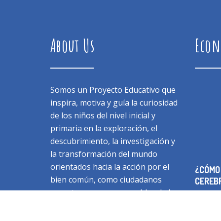
About Us
Econ
Somos un Proyecto Educativo que
inspira, motiva y guía la curiosidad
de los niños del nivel inicial y
primaria en la exploración, el
descubrimiento, la investigación y
la transformación del mundo
orientados hacia la acción por el
¿CÓMO
bien común, como ciudadanos
CEREB
respetuosos y responsables de la
Dic 29 
vida en su entorno natural, la
comunidad y el mundo global.