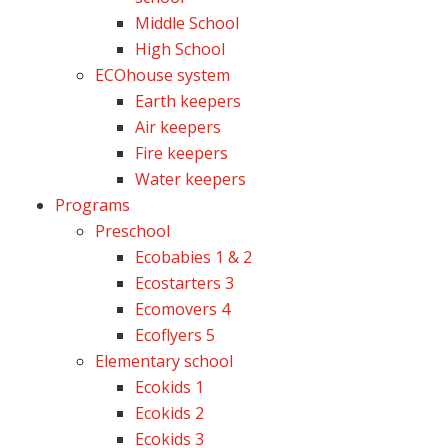
Middle School
High School
ECOhouse system
Earth keepers
Air keepers
Fire keepers
Water keepers
Programs
Preschool
Ecobabies 1 & 2
Ecostarters 3
Ecomovers 4
Ecoflyers 5
Elementary school
Ecokids 1
Ecokids 2
Ecokids 3