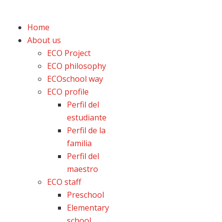
Home
About us
ECO Project
ECO philosophy
ECOschool way
ECO profile
Perfil del
estudiante
Perfil de la
familia
Perfil del
maestro
ECO staff
Preschool
Elementary
school