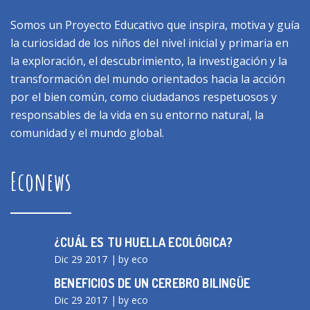
Somos un Proyecto Educativo que inspira, motiva y guía
la curiosidad de los niños del nivel inicial y primaria en
la exploración, el descubrimiento, la investigación y la
transformación del mundo orientados hacia la acción
por el bien común, como ciudadanos respetuosos y
responsables de la vida en su entorno natural, la
comunidad y el mundo global.
Econews
¿CUÁL ES TU HUELLA ECOLÓGICA?
Dic 29 2017
by eco
BENEFICIOS DE UN CEREBRO BILINGÜE
Dic 29 2017
by eco