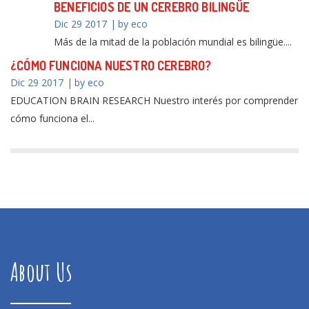
BENEFICIOS DE UN CEREBRO BILINGÜE
Dic 29 2017
by eco
Más de la mitad de la población mundial es bilingüe....
¿CÓMO FUNCIONA NUESTRO CEREBRO?
Dic 29 2017
by eco
EDUCATION BRAIN RESEARCH Nuestro interés por comprender
cómo funciona el...
About Us