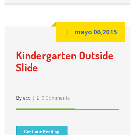
mayo 06,2015
Kindergarten Outside
Slide
By
eco
0 Comments
Continue Reading