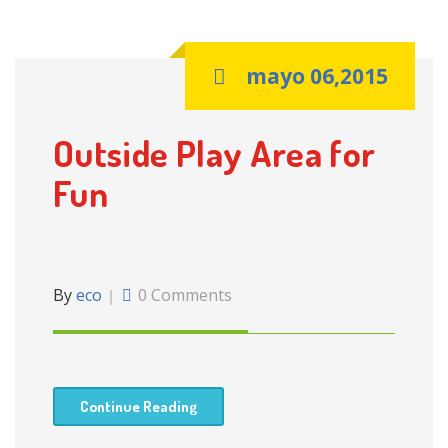
mayo 06,2015
Outside Play Area for
Fun
By
eco
0 Comments
Continue Reading