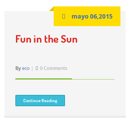
mayo 06,2015
Fun in the Sun
By
eco
0 Comments
Continue Reading