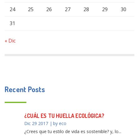
24
25
26
27
28
29
30
31
« Dic
Recent Posts
¿CUÁL ES TU HUELLA ECOLÓGICA?
Dic 29 2017
by eco
¿Crees que tu estilo de vida es sostenible? y, lo...