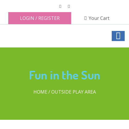
LOGIN
/
REGISTER
Your Cart
Fun in the Sun
HOME
OUTSIDE PLAY AREA