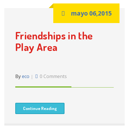
mayo 06,2015
Friendships in the
Play Area
By
eco
0 Comments
Continue Reading