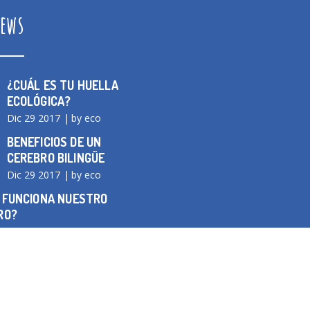
ews
¿CUÁL ES TU HUELLA
ECOLÓGICA?
Dic 29 2017
by eco
BENEFICIOS DE UN
CEREBRO BILINGÜE
Dic 29 2017
by eco
 FUNCIONA NUESTRO
RO?
2017
by eco