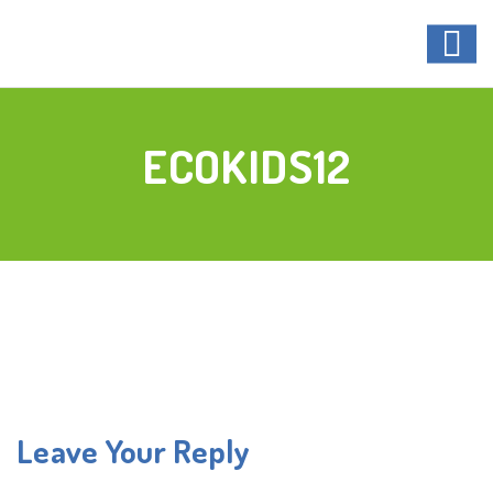
ECOKIDS12
Leave Your Reply