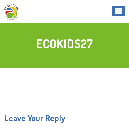
ECOKIDS27
Leave Your Reply