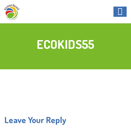
ECOKIDS55
Leave Your Reply