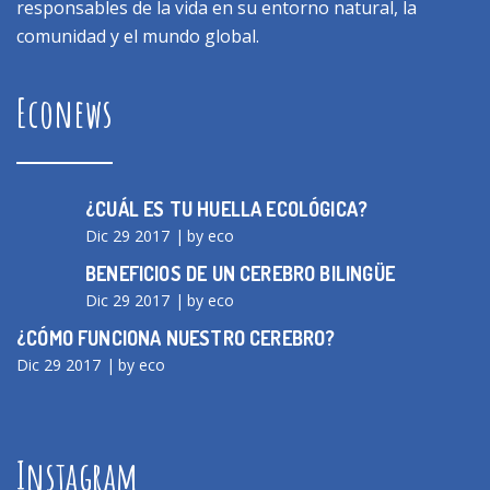
responsables de la vida en su entorno natural, la
comunidad y el mundo global.
Econews
¿CUÁL ES TU HUELLA ECOLÓGICA?
Dic 29 2017
by eco
BENEFICIOS DE UN CEREBRO BILINGÜE
Dic 29 2017
by eco
¿CÓMO FUNCIONA NUESTRO CEREBRO?
Dic 29 2017
by eco
Instagram