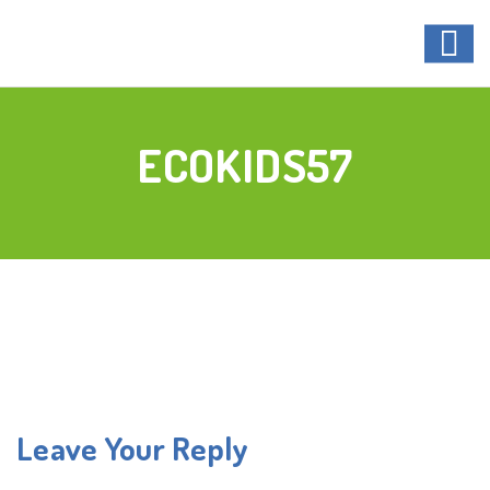
ECOKIDS57
Leave Your Reply