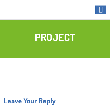
PROJECT
Leave Your Reply