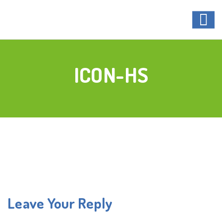
ICON-HS
Leave Your Reply