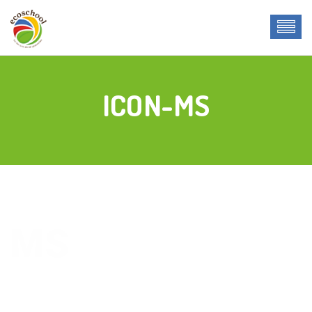
ICON-MS